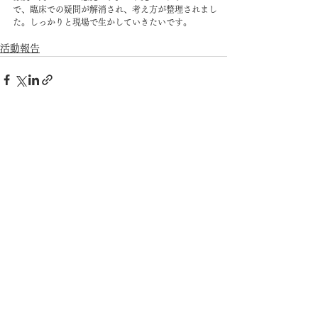
で、臨床での疑問が解消され、考え方が整理されまし
た。しっかりと現場で生かしていきたいです。
活動報告
すべて表示
最新記事