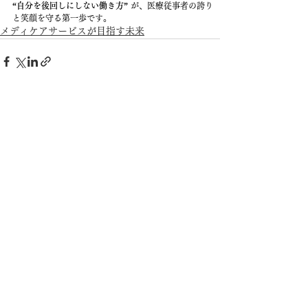
“自分を後回しにしない働き方”
 が、医療従事者の誇り
と笑顔を守る第一歩です。
メディケアサービスが目指す未来
すべて表示
最新記事