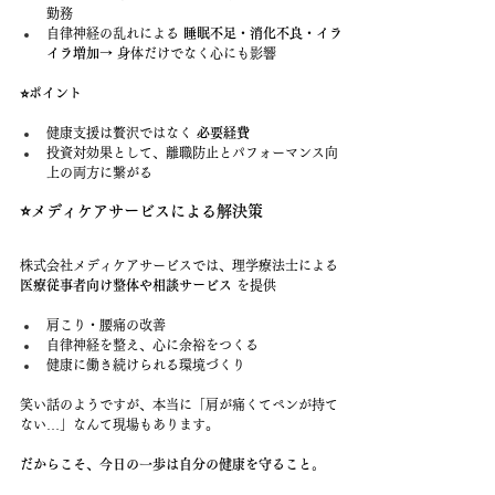
勤務
自律神経の乱れによる 
睡眠不足・消化不良・イラ
イラ増加
→ 身体だけでなく心にも影響
⭐️ポイント
健康支援は贅沢ではなく 
必要経費
投資対効果として、離職防止とパフォーマンス向
上の両方に繋がる
⭐️メディケアサービスによる解決策
株式会社メディケアサービスでは、理学療法士による 
医療従事者向け整体や相談サービス
 を提供
肩こり・腰痛の改善
自律神経を整え、心に余裕をつくる
健康に働き続けられる環境づくり
笑い話のようですが、本当に「肩が痛くてペンが持て
ない…」なんて現場もあります。
だからこそ、今日の一歩は自分の健康を守ること。