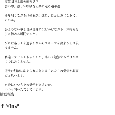
実業団陸上部の練習見学
暑い中、激しい呼吸音と共に走る選手達
命を削りながら頑張る選手達に、自分は力になれてい
るのか。
答えのない事を自分自身に投げかけながら、気持ちを
引き締める瞬間でした。
プロは楽しくを追求しながらスポーツを出来るとは限
りません。
私達セラピストもらくして、楽しく勉強するだけが全
てではありません。
選手の期待に応えられる為にはそれなりの覚悟が必要
だと思います。
自分にいつもその覚悟があるのか。
いつも問いただしています。
活動報告