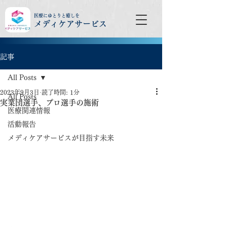
医療にゆとりと癒しを
メディケアサービス
記事
All Posts
2023年9月3日
読了時間: 1分
All Posts
実業団選手、プロ選手の施術
医療関連情報
活動報告
メディケアサービスが目指す未来