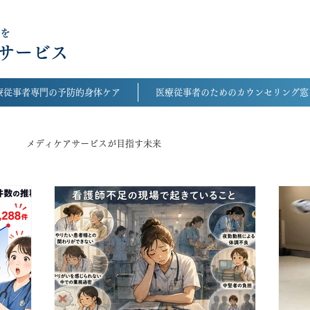
を
サービス
療従事者専門の予防的身体ケア
医療従事者のためのカウンセリング窓
メディケアサービスが目指す未来