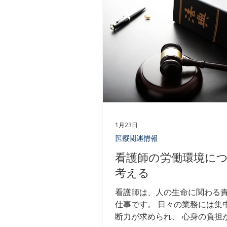
1月23日
医療関連情報
看護師の労働環境に
考える
看護師は、人の生命に関わる
仕事です。 日々の業務には集
断力が求められ、 心身の負担