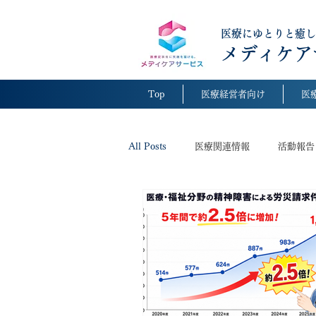
医療にゆとりと癒し
メディケア
Top
医療経営者向け
医
All Posts
医療関連情報
活動報告